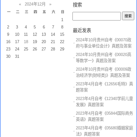
«
2024年12月
»
搜索
一
二
三
四
五
六
日
1
2
3
4
5
6
7
8
最近发表
9
10
11
12
13
14
15
2024年10月贵州自考《00070政
16
17
18
19
20
21
22
府与事业单位会计》真题及答案
23
24
25
26
27
28
29
2024年10月贵州自考《00020高
30
31
等数学一》真题及答案
2024年10月贵州自考《00009政
治经济学(财经类)》真题及答案
2023年4月自考《12656毛特》真
题答案
2023年4月自考《12340学前儿童
发展》真题答案
2023年4月自考《05844国际商务
英语》真题答案
2023年4月自考《05680婚姻家庭
法》真题答案