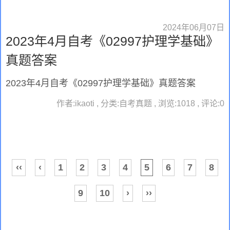
2024年06月07日
2023年4月自考《02997护理学基础》
真题答案
2023年4月自考《02997护理学基础》真题答案
作者:ikaoti , 分类:自考真题 , 浏览:1018 , 评论:0
‹‹
‹
1
2
3
4
5
6
7
8
9
10
›
››