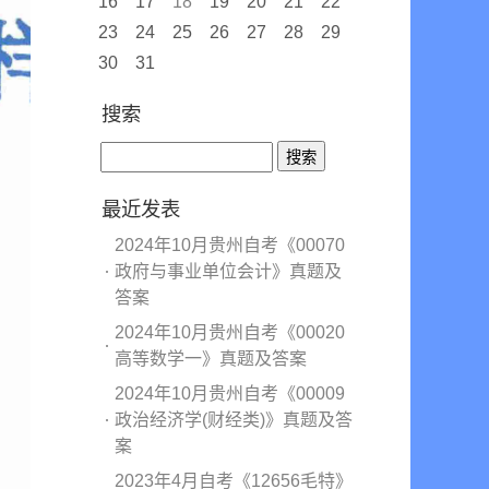
16
17
18
19
20
21
22
23
24
25
26
27
28
29
30
31
搜索
最近发表
2024年10月贵州自考《00070
政府与事业单位会计》真题及
答案
2024年10月贵州自考《00020
高等数学一》真题及答案
2024年10月贵州自考《00009
政治经济学(财经类)》真题及答
案
2023年4月自考《12656毛特》