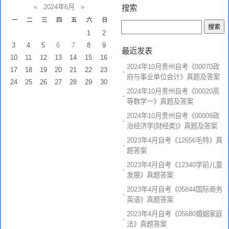
«
2024年6月
»
搜索
一
二
三
四
五
六
日
1
2
3
4
5
6
7
8
9
最近发表
10
11
12
13
14
15
16
2024年10月贵州自考《00070政
17
18
19
20
21
22
23
府与事业单位会计》真题及答案
24
25
26
27
28
29
30
2024年10月贵州自考《00020高
等数学一》真题及答案
2024年10月贵州自考《00009政
治经济学(财经类)》真题及答案
2023年4月自考《12656毛特》真
题答案
2023年4月自考《12340学前儿童
发展》真题答案
2023年4月自考《05844国际商务
英语》真题答案
2023年4月自考《05680婚姻家庭
法》真题答案