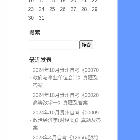
16
17
18
19
20
21
22
23
24
25
26
27
28
29
30
31
搜索
最近发表
2024年10月贵州自考《00070
政府与事业单位会计》真题及
答案
2024年10月贵州自考《00020
高等数学一》真题及答案
2024年10月贵州自考《00009
政治经济学(财经类)》真题及答
案
2023年4月自考《12656毛特》