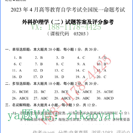
作者:ikaoti , 分类:自考真题 , 浏览:1083 , 评论:0