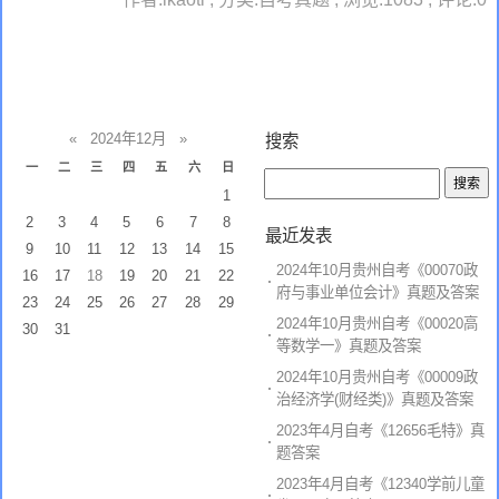
«
2024年12月
»
搜索
一
二
三
四
五
六
日
1
2
3
4
5
6
7
8
最近发表
9
10
11
12
13
14
15
2024年10月贵州自考《00070政
16
17
18
19
20
21
22
府与事业单位会计》真题及答案
23
24
25
26
27
28
29
2024年10月贵州自考《00020高
30
31
等数学一》真题及答案
2024年10月贵州自考《00009政
治经济学(财经类)》真题及答案
2023年4月自考《12656毛特》真
题答案
2023年4月自考《12340学前儿童