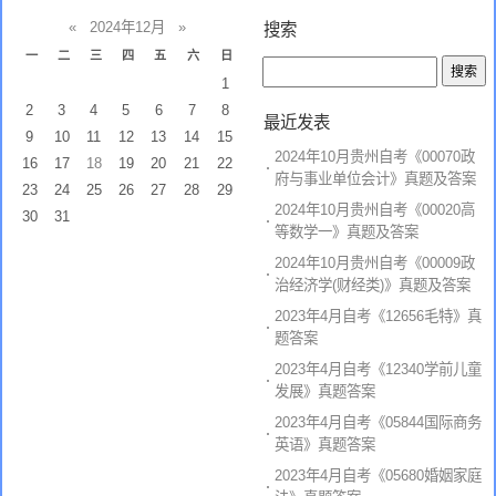
«
2024年12月
»
搜索
一
二
三
四
五
六
日
1
2
3
4
5
6
7
8
最近发表
9
10
11
12
13
14
15
2024年10月贵州自考《00070政
16
17
18
19
20
21
22
府与事业单位会计》真题及答案
23
24
25
26
27
28
29
2024年10月贵州自考《00020高
30
31
等数学一》真题及答案
2024年10月贵州自考《00009政
治经济学(财经类)》真题及答案
2023年4月自考《12656毛特》真
题答案
2023年4月自考《12340学前儿童
发展》真题答案
2023年4月自考《05844国际商务
英语》真题答案
2023年4月自考《05680婚姻家庭