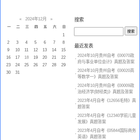
«
2024年12月
»
搜索
一
二
三
四
五
六
日
1
2
3
4
5
6
7
8
最近发表
9
10
11
12
13
14
15
2024年10月贵州自考《00070政
16
17
18
19
20
21
22
府与事业单位会计》真题及答案
23
24
25
26
27
28
29
2024年10月贵州自考《00020高
30
31
等数学一》真题及答案
2024年10月贵州自考《00009政
治经济学(财经类)》真题及答案
2023年4月自考《12656毛特》真
题答案
2023年4月自考《12340学前儿童
发展》真题答案
2023年4月自考《05844国际商务
英语》真题答案