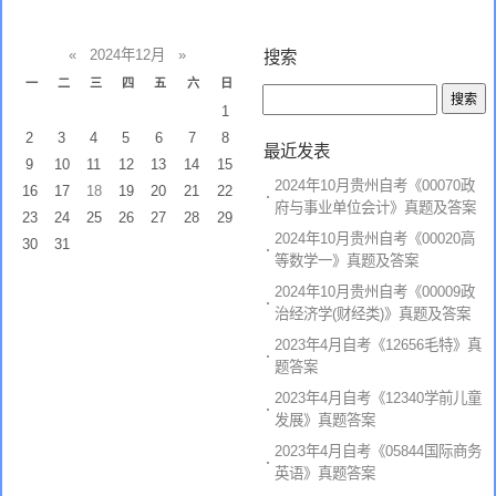
«
2024年12月
»
搜索
一
二
三
四
五
六
日
1
2
3
4
5
6
7
8
最近发表
9
10
11
12
13
14
15
2024年10月贵州自考《00070政
16
17
18
19
20
21
22
府与事业单位会计》真题及答案
23
24
25
26
27
28
29
2024年10月贵州自考《00020高
30
31
等数学一》真题及答案
2024年10月贵州自考《00009政
治经济学(财经类)》真题及答案
2023年4月自考《12656毛特》真
题答案
2023年4月自考《12340学前儿童
发展》真题答案
2023年4月自考《05844国际商务
英语》真题答案