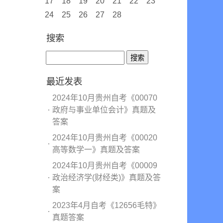
17
18
19
20
21
22
23
24
25
26
27
28
搜索
最近发表
2024年10月贵州自考《00070
政府与事业单位会计》真题及
答案
2024年10月贵州自考《00020
高等数学一》真题及答案
2024年10月贵州自考《00009
政治经济学(财经类)》真题及答
案
2023年4月自考《12656毛特》
真题答案